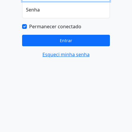
Senha
Permanecer conectado
Entrar
Esqueci minha senha